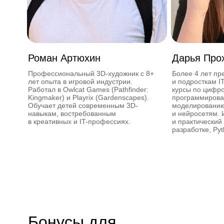
Роман Артюхин
Дарья Про
Профессиональный 3D-художник с 8+
Более 4 лет пр
лет опыта в игровой индустрии.
и подросткам I
Работал в Owlcat Games (Pathfinder:
курсы по цифро
Kingmaker) и Playrix (Gardenscapes).
программирова
Обучает детей современным 3D-
моделированию,
навыкам, востребованным
и нейросетям. 
в креативных и IT-профессиях.
и практический
разработке, Py
Бонусы для