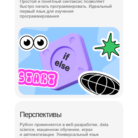
Простой и понятный синтаксис позволяет
быстро начать программировать. Идеальный
первый язык для изучения
программирования
Перспективы
Python применяется в веб-разработке, data
science, машинном обучении, играх
и автоматизации. Универсальный язык