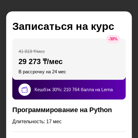
Записаться на курс
-
30
%
41 819 ₸/мес
29 273 ₸/мес
В рассрочку на 24 мес
Кешбэк 30%: 210 764 балла на Lerna
Программирование на Python
Длительность: 17 мес